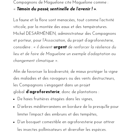
Compagnons de Maguelone cite Maguelone comme :
«
Témoin du passé, sentinelle de l’avenir !
»
.
La faune et la flore sont menacées, tout comme l’activité
viticole, par la montée des eaux et des températures.
Michel DESARMÉNIEN, administrateur des Compagnons
et porteur, pour l’Association, du projet d’agroforesterie,
considère : «
il devient
urgent
de renforcer la résilience du
lieu et de faire de Maguelone un exemple d’adaptation au
changement climatique
».
Afin de favoriser la biodiversité, de mieux protéger la vigne
des maladies et des ravageurs ou des vents destructeurs,
les Compagnons s’engagent dans un projet
global
d’agroforesterie
, donc de plantations :
De haies fruitières étagées dans les vignes,
D’arbres méditerranéens en bordure de la presqu’île pour
limiter l’impact des embruns et des tempêtes,
D’un bosquet comestible en agroforesterie pour attirer
les insectes pollinisateurs et diversifier les espèces.