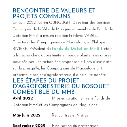
RENCONTRE DE VALEURS ET
PROJETS COMMUNS
En avril 2022, Karim OUNOUGHI, Directeur des Services
Techniques de la Ville de Mauguio et membre du Fonds de
Dotation MHB, a mis en relation Frédéric VABRE,
Directeur des Compagnons de Maguelone, et Philippe
RIVIERE, Président du
Fonds de Dotation MHB
. Il était
à la recherche d’opportunité en vue de planter des arbres
pour réaliser une action éco-responsable. Lors d’une visite
sur la presqu’île, les Compagnons de Maguelone ont
présenté le projet d’agroforesterie, il a de suite adhéré.
LES ÉTAPES DU PROJET
D’AGROFORESTERIE DU BOSQUET
COMESTIBLE DU MHB
Avril 2022
Mise en relation entre le Fonds de
Dotation MHB et les Compagnons de Maguelone
Mai-Juin 2022
Rencontres et Visites
Septembre 2022
Finalisation du partenariat