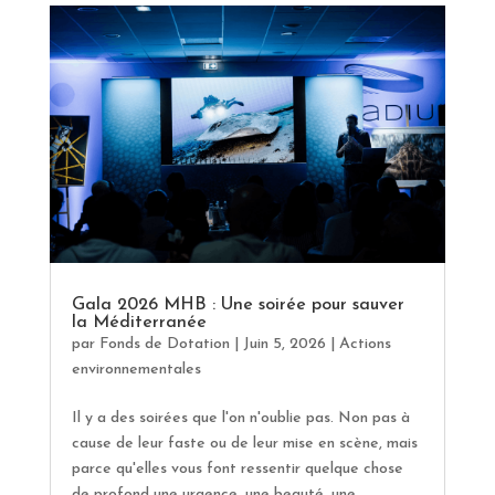
Gala 2026 MHB : Une soirée pour sauver
la Méditerranée
par
Fonds de Dotation
|
Juin 5, 2026
|
Actions
environnementales
Il y a des soirées que l'on n'oublie pas. Non pas à
cause de leur faste ou de leur mise en scène, mais
parce qu'elles vous font ressentir quelque chose
de profond une urgence, une beauté, une...