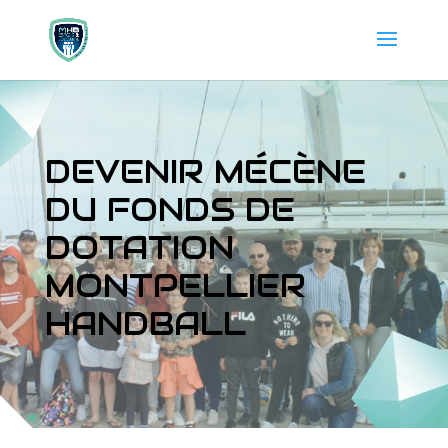
DEVENIR MÉCÈNE
DU FONDS DE
DOTATION
MONTPELLIER
HANDBALL