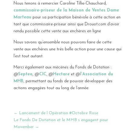
Nous tenons à remercier Caroline Tillie-Chauchard,
commissaire-priseur de la Maison de Ventes Dame
Marteau
pour sa participation bénévole à cette action en
tant que commissaire-priseur ainsi que Drouot.com d’avoir
rendu possible cette vente aux enchères en ligne
Nous savons qu’ensemble nous pouvons faire de cette
vente aux enchères une très belle action pour une cause qui
l’est tout autant.
Merci également aux mécènes du Fonds de Dotation :
@
Septeo
, @
CIC
, @
Hectare
et @
l’Association du
MHB
, permettant au fonds de pouvoir développer des
actions engagées tout au long de l’année.
←
Lancement de l Opération #Octobre Rose
Le Fonds De Dotation et le MHB s engagent pour
Movember
→