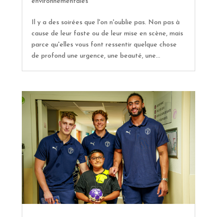
environnementales
Il y a des soirées que l'on n'oublie pas. Non pas à
cause de leur faste ou de leur mise en scène, mais
parce qu'elles vous font ressentir quelque chose
de profond une urgence, une beauté, une...