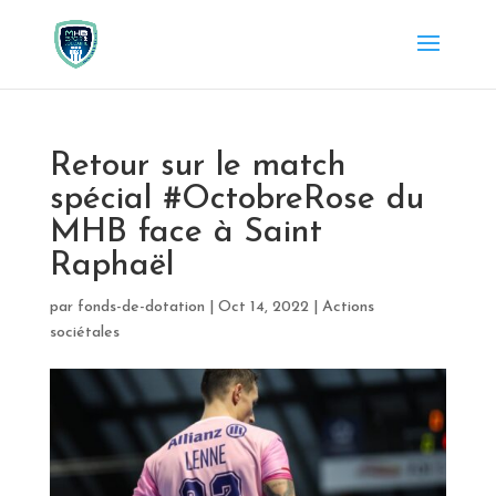
Retour sur le match
spécial #OctobreRose du
MHB face à Saint
Raphaël
par
fonds-de-dotation
|
Oct 14, 2022
|
Actions
sociétales