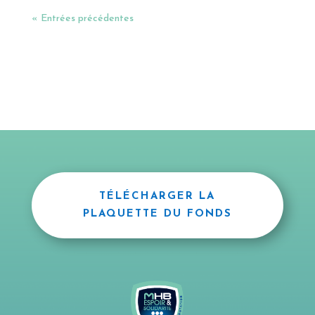
« Entrées précédentes
TÉLÉCHARGER LA
PLAQUETTE DU FONDS