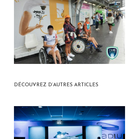
DÉCOUVREZ D’AUTRES ARTICLES