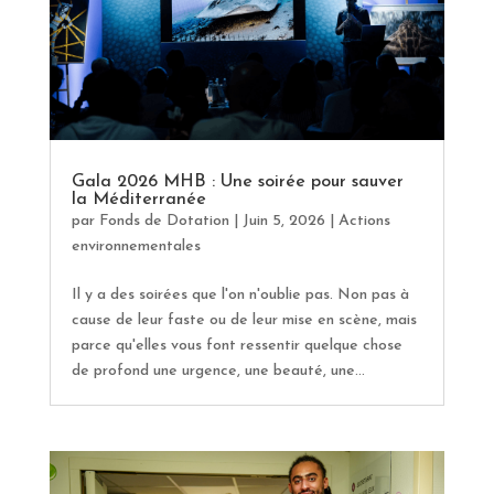
Gala 2026 MHB : Une soirée pour sauver
la Méditerranée
par
Fonds de Dotation
|
Juin 5, 2026
|
Actions
environnementales
Il y a des soirées que l'on n'oublie pas. Non pas à
cause de leur faste ou de leur mise en scène, mais
parce qu'elles vous font ressentir quelque chose
de profond une urgence, une beauté, une...