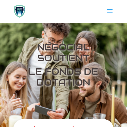
NÉGOCIAL
SOUTIENT
LE FONDS DE
DOTATION