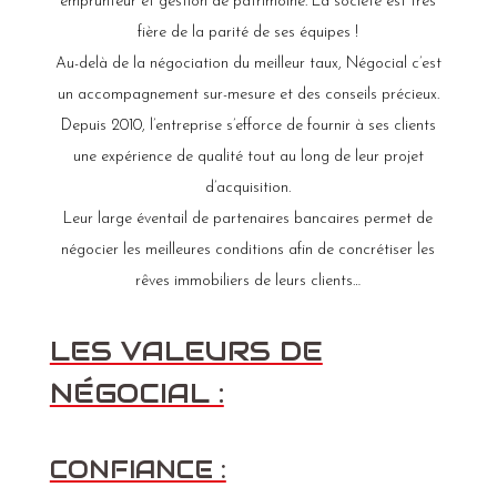
emprunteur et gestion de patrimoine. La société est très
fière de la parité de ses équipes !
Au-delà de la négociation du meilleur taux, Négocial c’est
un accompagnement sur-mesure et des conseils précieux.
Depuis 2010, l’entreprise s’efforce de fournir à ses clients
une expérience de qualité tout au long de leur projet
d’acquisition.
Leur large éventail de partenaires bancaires permet de
négocier les meilleures conditions afin de concrétiser les
rêves immobiliers de leurs clients…
LES VALEURS DE
NÉGOCIAL :
CONFIANCE :