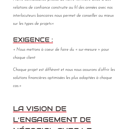
relations de confiance construite au fil des années avec nos
interlocuteurs bancaires nous permet de conseiller au mieux
sur les types de projets
«
EXIGENCE :
«
N
ous mettons à coeur de faire du « sur-mesure » pour
chaque client
Chaque projet est différent et nous nous assurons d’offrir les
solutions financières optimisées les plus adaptées à chaque
cas.
«
LA VISION DE
L’ENGAGEMENT DE