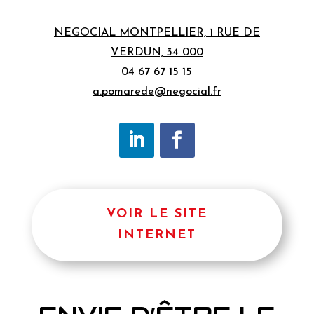
NEGOCIAL MONTPELLIER,
1 RUE DE
VERDUN,
34 000
04 67 67 15 15
a.pomarede@negocial.fr
VOIR LE SITE
INTERNET