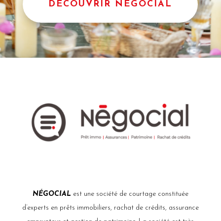
DÉCOUVRIR NÉGOCIAL
NÉGOCIAL
est une société de courtage constituée
d’experts en prêts immobiliers, rachat de crédits, assurance