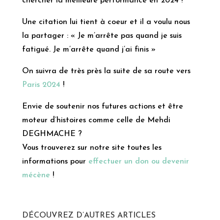
chercher la meilleure performance en 2024 !
Une citation lui tient à coeur et il a voulu nous
la partager : « Je m’arrête pas quand je suis
fatigué. Je m’arrête quand j’ai finis »
On suivra de très près la suite de sa route vers
Paris 2024
!
Envie de soutenir nos futures actions et être
moteur d’histoires comme celle de Mehdi
DEGHMACHE ?
Vous trouverez sur notre site toutes les
informations pour
effectuer un don ou devenir
mécène
!
DÉCOUVREZ D’AUTRES ARTICLES