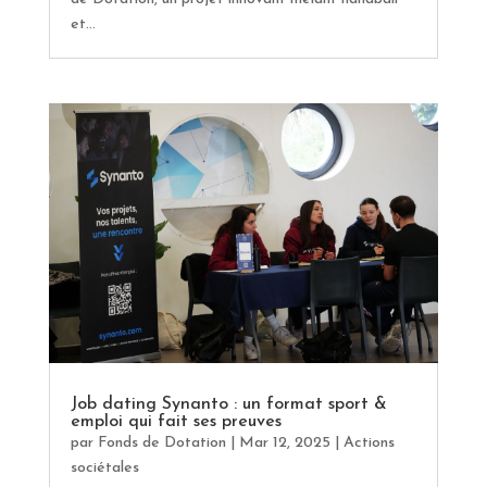
et...
Job dating Synanto : un format sport &
emploi qui fait ses preuves
par
Fonds de Dotation
|
Mar 12, 2025
|
Actions
sociétales