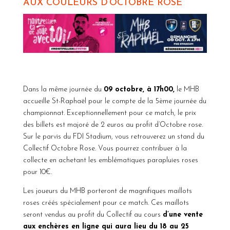
AUX COULEURS D’OCTOBRE ROSE
Dans la même journée du
09 octobre, à 17h00,
le MHB
accueille St-Raphaël pour le compte de la 5ème journée du
championnat. Exceptionnellement pour ce match, le prix
des billets est majoré de 2 euros au profit d’Octobre rose.
Sur le parvis du FDI Stadium, vous retrouverez un stand du
Collectif Octobre Rose. Vous pourrez contribuer à la
collecte en achetant les emblématiques parapluies roses
pour 10€.
Les joueurs du MHB porteront de magnifiques maillots
roses créés spécialement pour ce match. Ces maillots
seront vendus au profit du Collectif au cours
d’une vente
aux enchères en ligne qui aura lieu du 18 au 25