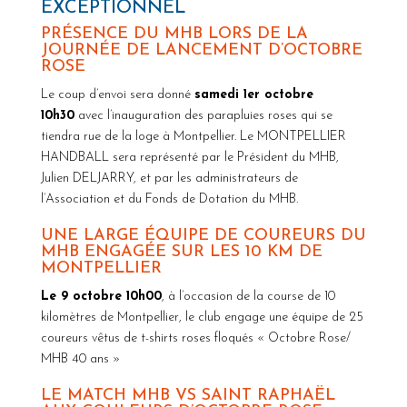
EXCEPTIONNEL
PRÉSENCE DU MHB LORS DE LA
JOURNÉE DE LANCEMENT D’OCTOBRE
ROSE
Le coup d’envoi sera donné
samedi 1er octobre
10h30
avec l’inauguration des parapluies roses qui se
tiendra rue de la loge à Montpellier. Le MONTPELLIER
HANDBALL sera représenté par le Président du MHB,
Julien DELJARRY, et par les administrateurs de
l’Association et du Fonds de Dotation du MHB.
UNE LARGE ÉQUIPE DE COUREURS DU
MHB ENGAGÉE SUR LES 10 KM DE
MONTPELLIER
Le 9 octobre 10h00
, à l’occasion de la course de 10
kilomètres de Montpellier, le club engage une équipe de 25
coureurs vêtus de t-shirts roses floqués « Octobre Rose/
MHB 40 ans »
LE MATCH MHB VS SAINT RAPHAËL