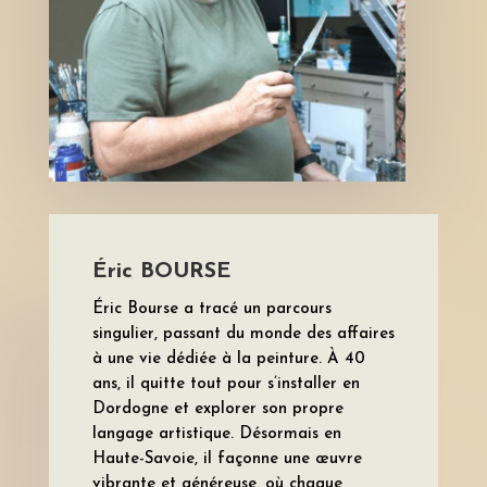
Éric BOURSE
Éric Bourse a tracé un parcours
singulier, passant du monde des affaires
à une vie dédiée à la peinture. À 40
ans, il quitte tout pour s’installer en
Dordogne et explorer son propre
langage artistique. Désormais en
Haute-Savoie, il façonne une œuvre
vibrante et généreuse, où chaque