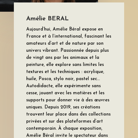
Amélie BERAL
Aujourd’hui, Amélie Béral expose en
France et à l’international, fascinant les
amateurs d’art et de nature par son
univers vibrant. Passionnée depuis plus
de vingt ans par les animaux et la
peinture, elle explore sans limites les
textures et les techniques : acrylique,
huile, Posca, stylo noir, pastel sec…
Autodidacte, elle expérimente sans
cesse, jouant avec les matières et les
supports pour donner vie à des œuvres
uniques. Depuis 2019, ses créations
trouvent leur place dans des collections
privées et sur des plateformes d’art
contemporain. À chaque exposition,
Amélie Béral invite le spectateur dans