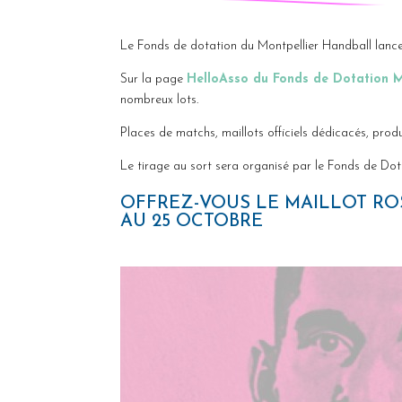
Le Fonds de dotation du Montpellier Handball lanc
Sur la page
HelloAsso du Fonds de Dotation M
nombreux lots.
Places de matchs, maillots officiels dédicacés, prod
Le tirage au sort sera organisé par le Fonds de Do
OFFREZ-VOUS LE MAILLOT ROS
AU 25 OCTOBRE