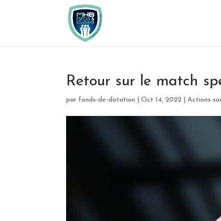
Retour sur le match s
par
fonds-de-dotation
|
Oct 14, 2022
|
Actions so