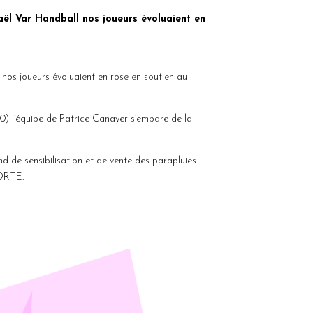
aël Var Handball nos joueurs évoluaient en
 nos joueurs évoluaient en rose en soutien au
30) l’équipe de Patrice Canayer s’empare de la
d de sensibilisation et de vente des parapluies
 PORTE.