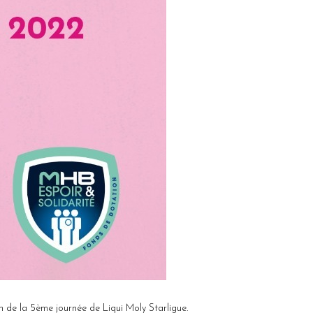
on de la 5ème journée de Liqui Moly Starligue.