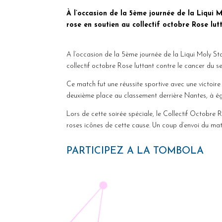
À l’occasion de la 5ème journée de la Liqui 
rose en soutien au collectif octobre Rose lutt
A l’occasion de la 5ème journée de la Liqui Moly St
collectif octobre Rose luttant contre le cancer du se
Ce match fut une réussite sportive avec une victoir
deuxième place au classement derrière Nantes, à é
Lors de cette soirée spéciale, le Collectif Octobre
roses icônes de cette cause. Un coup d’envoi du m
PARTICIPEZ A LA TOMBOLA