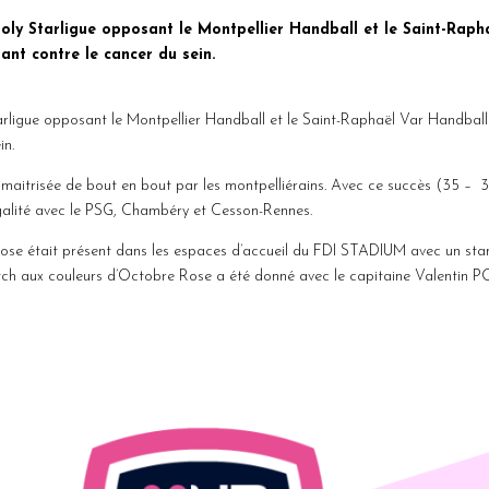
Moly Starligue opposant le Montpellier Handball et le Saint-Raph
ant contre le cancer du sein.
arligue opposant le Montpellier Handball et le Saint-Raphaël Var Handball
in.
e maitrisée de bout en bout par les montpelliérains. Avec ce succès (35 – 
galité avec le PSG, Chambéry et Cesson-Rennes.
 Rose était présent dans les espaces d’accueil du FDI STADIUM avec un stan
atch aux couleurs d’Octobre Rose a été donné avec le capitaine Valentin