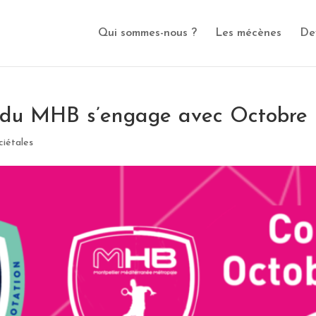
Qui sommes-nous ?
Les mécènes
De
 du MHB s’engage avec Octobre
ciétales