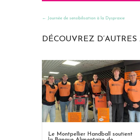
←
Journée de sensibilisation à la Dyspraxie
DÉCOUVREZ D’AUTRES 
Le Montpellier Handball soutient
la Banque Alimentaire de