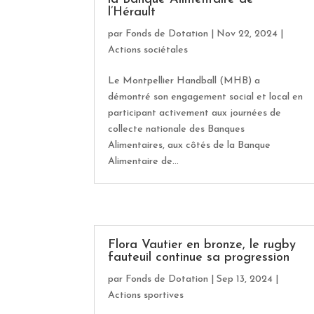
l’Hérault
par
Fonds de Dotation
|
Nov 22, 2024
|
Actions sociétales
Le Montpellier Handball (MHB) a
démontré son engagement social et local en
participant activement aux journées de
collecte nationale des Banques
Alimentaires, aux côtés de la Banque
Alimentaire de...
Flora Vautier en bronze, le rugby
fauteuil continue sa progression
par
Fonds de Dotation
|
Sep 13, 2024
|
Actions sportives