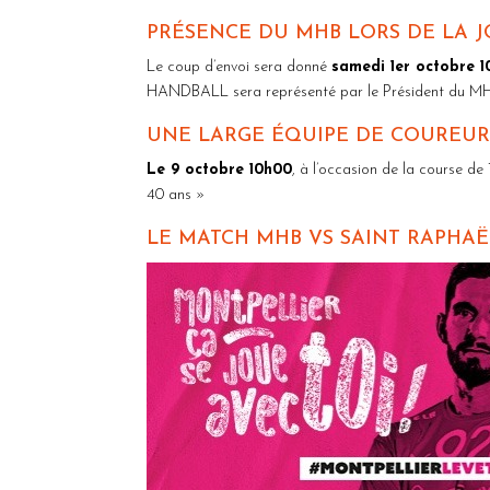
PRÉSENCE DU MHB LORS DE LA 
Le coup d’envoi sera donné
samedi 1er octobre 1
HANDBALL sera représenté par le Président du MHB,
UNE LARGE ÉQUIPE DE COUREUR
Le 9 octobre 10h00
, à l’occasion de la course d
40 ans »
LE MATCH MHB VS SAINT RAPHA