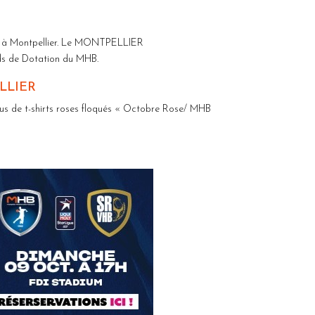
oge à Montpellier. Le MONTPELLIER
nds de Dotation du MHB.
LLIER
êtus de t-shirts roses floqués « Octobre Rose/ MHB