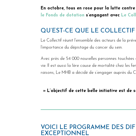
En octobre, tous en rose pour la lutte contre
le Fonds de dotation
s’engagent avec
Le Col
QU’EST-CE QUE LE COLLECTIF
Le Collectif réunit l’ensemble des acteurs de la prév
l’importance du dépistage du cancer du sein.
Avec près de 54 000 nouvelles personnes touchées ch
vie. Il est aussi la 1ère cause de mortalité chez les
raisons, Le MHB a décidé de s’engager auprès du Col
» L’objectif de cette belle initiative est de
VOICI LE PROGRAMME DES DIF
EXCEPTIONNEL