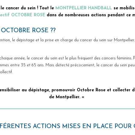
 le cancer du sein ! Tout le
MONTPELLIER HANDBALL
se mobilise
lectif OCTOBRE ROSE
dans de nombreuses actions pendant ce m
 OCTOBRE ROSE ??
ention, le dépistage et la prise en charge du cancer du sein sur Montpellier
aque année, le cancer du sein est le plus fréquent des cancers féminins. 
 femmes entre 35 et 65 ans. Mais détecté précocement, le cancer du sein peu
lectif.
 sensibiliser au dépistage, promouvoir Octobre Rose et collecter
de Montpellier. «
FÉRENTES ACTIONS MISES EN PLACE POUR 