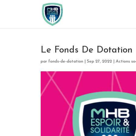
Le Fonds De Dotation
par
fonds-de-dotation
|
Sep 27, 2022
|
Actions so