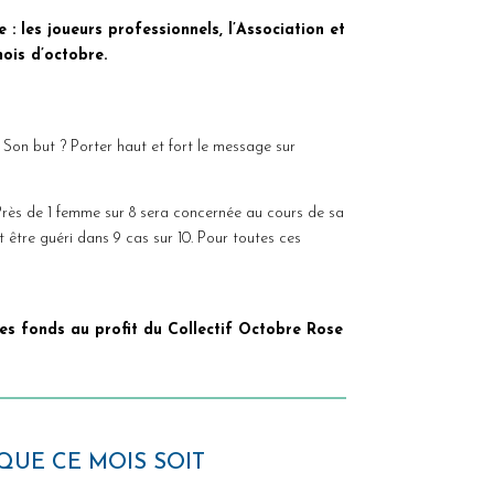
 : les joueurs professionnels, l’Association et
ois d’octobre.
. Son but ? Porter haut et fort le message sur
Près de 1 femme sur 8 sera concernée au cours de sa
t être guéri dans 9 cas sur 10. Pour toutes ces
 des fonds au profit du Collectif Octobre Rose
QUE CE MOIS SOIT